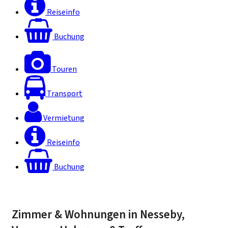
Reiseinfo
Buchung
Touren
Transport
Vermietung
Reiseinfo
Buchung
Zimmer & Wohnungen in Nesseby,