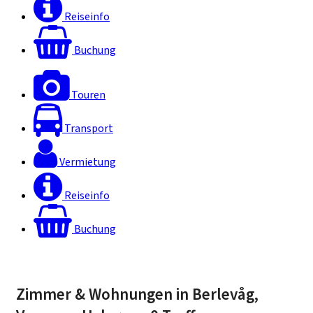
Reiseinfo
Buchung
Touren
Transport
Vermietung
Reiseinfo
Buchung
Zimmer & Wohnungen in Berlevåg,