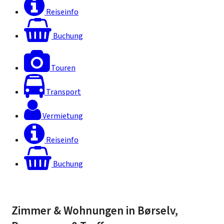
Reiseinfo
Buchung
Touren
Transport
Vermietung
Reiseinfo
Buchung
Zimmer & Wohnungen in Børselv,