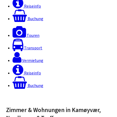
Reiseinfo
Buchung
Touren
Transport
Vermietung
Reiseinfo
Buchung
Zimmer & Wohnungen in Kamøyvær,