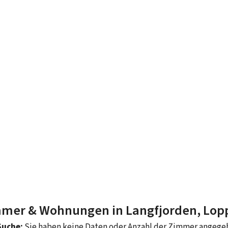
mer & Wohnungen in Langfjorden, Lo
Suche:
Sie haben keine Daten oder Anzahl der Zimmer angeg