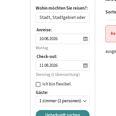
Wohin möchten Sie reisen?:
Sorti
Anreise:
Ke
Montag
ausg
Check-out:
Dienstag
(1 Übernachtung)
Ich bin flexibel.
Gäste:
1 zimmer
(2 personen)
Unterkunft suchen