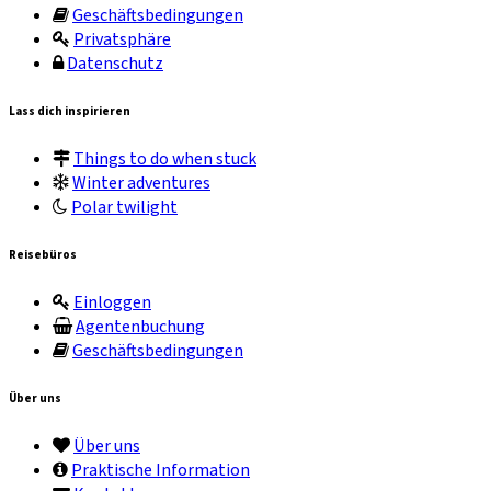
Geschäftsbedingungen
Privatsphäre
Datenschutz
Lass dich inspirieren
Things to do when stuck
Winter adventures
Polar twilight
Reisebüros
Einloggen
Agentenbuchung
Geschäftsbedingungen
Über uns
Über uns
Praktische Information