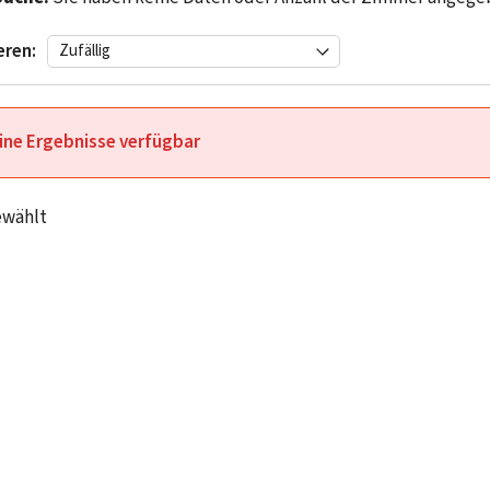
eren:
ine Ergebnisse verfügbar
ewählt