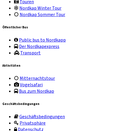
Touren
Nordkap Winter Tour
Nordkap Sommer Tour
Öffentlicher Bus
Public bus to Nordkapp
Der Nordkapexpress
Transport
Aktivitäten
Mitternachtstour
Vogelsafari
Bus zum Nordkap
Geschäftsbedingungen
Geschäftsbedingungen
Privatsphäre
Datenschutz