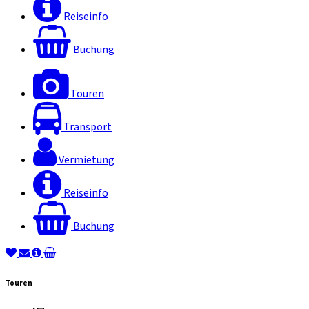
Reiseinfo
Buchung
Touren
Transport
Vermietung
Reiseinfo
Buchung
Touren