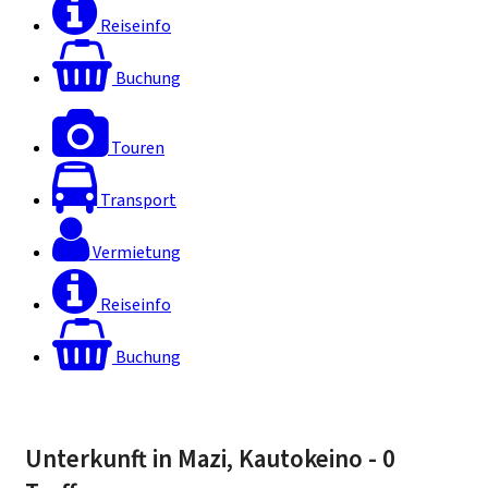
Reiseinfo
Buchung
Touren
Transport
Vermietung
Reiseinfo
Buchung
Unterkunft in Mazi, Kautokeino
- 0