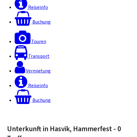
Reiseinfo
Buchung
Touren
Transport
Vermietung
Reiseinfo
Buchung
Unterkunft in Hasvik, Hammerfest
- 0