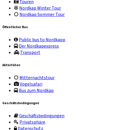
Touren
Nordkap Winter Tour
Nordkap Sommer Tour
Öffentlicher Bus
Public bus to Nordkapp
Der Nordkapexpress
Transport
Aktivitäten
Mitternachtstour
Vogelsafari
Bus zum Nordkap
Geschäftsbedingungen
Geschäftsbedingungen
Privatsphäre
Datenschutz