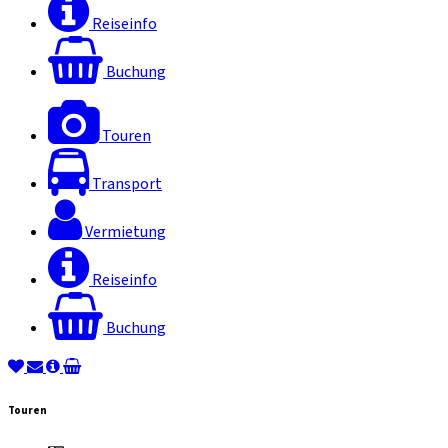
Reiseinfo
Buchung
Touren
Transport
Vermietung
Reiseinfo
Buchung
Touren