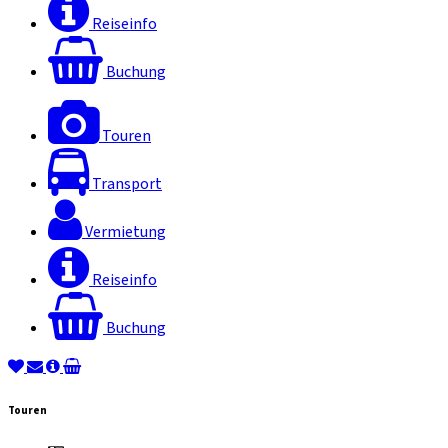
Reiseinfo
Buchung
Touren
Transport
Vermietung
Reiseinfo
Buchung
Touren