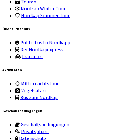
Touren
Nordkap Winter Tour
Nordkap Sommer Tour
Öffentlicher Bus
Public bus to Nordkapp
Der Nordkapexpress
Transport
Aktivitäten
Mitternachtstour
Vogelsafari
Bus zum Nordkap
Geschäftsbedingungen
Geschäftsbedingungen
Privatsphäre
Datenschutz