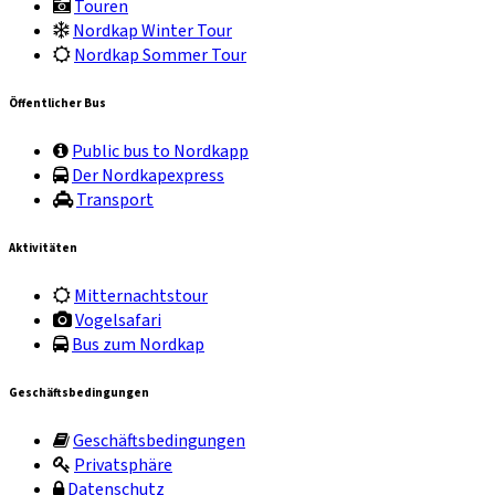
Touren
Nordkap Winter Tour
Nordkap Sommer Tour
Öffentlicher Bus
Public bus to Nordkapp
Der Nordkapexpress
Transport
Aktivitäten
Mitternachtstour
Vogelsafari
Bus zum Nordkap
Geschäftsbedingungen
Geschäftsbedingungen
Privatsphäre
Datenschutz