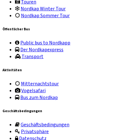
Touren
Nordkap Winter Tour
Nordkap Sommer Tour
Öffentlicher Bus
Public bus to Nordkapp
Der Nordkapexpress
Transport
Aktivitäten
Mitternachtstour
Vogelsafari
Bus zum Nordkap
Geschäftsbedingungen
Geschäftsbedingungen
Privatsphäre
Datenschutz