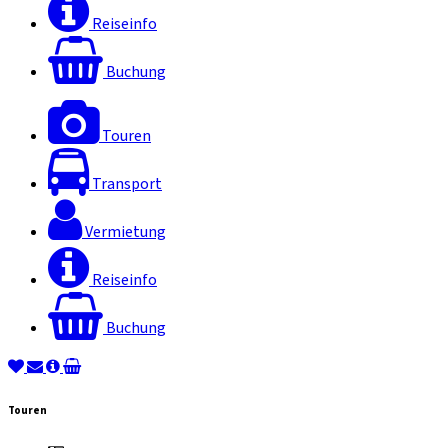
Reiseinfo
Buchung
Touren
Transport
Vermietung
Reiseinfo
Buchung
Touren