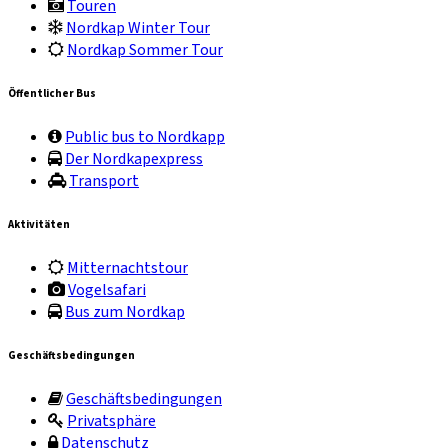
Touren
Nordkap Winter Tour
Nordkap Sommer Tour
Öffentlicher Bus
Public bus to Nordkapp
Der Nordkapexpress
Transport
Aktivitäten
Mitternachtstour
Vogelsafari
Bus zum Nordkap
Geschäftsbedingungen
Geschäftsbedingungen
Privatsphäre
Datenschutz