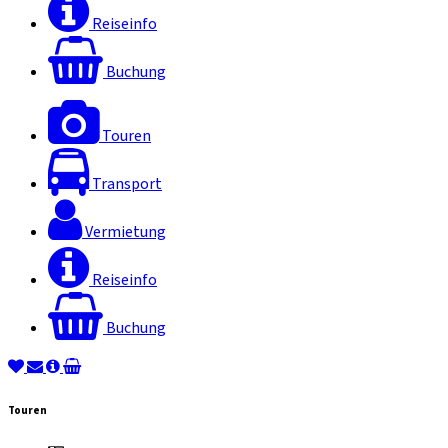
Reiseinfo
Buchung
Touren
Transport
Vermietung
Reiseinfo
Buchung
Touren