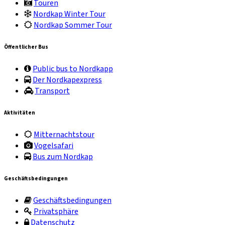
Touren
Nordkap Winter Tour
Nordkap Sommer Tour
Öffentlicher Bus
Public bus to Nordkapp
Der Nordkapexpress
Transport
Aktivitäten
Mitternachtstour
Vogelsafari
Bus zum Nordkap
Geschäftsbedingungen
Geschäftsbedingungen
Privatsphäre
Datenschutz