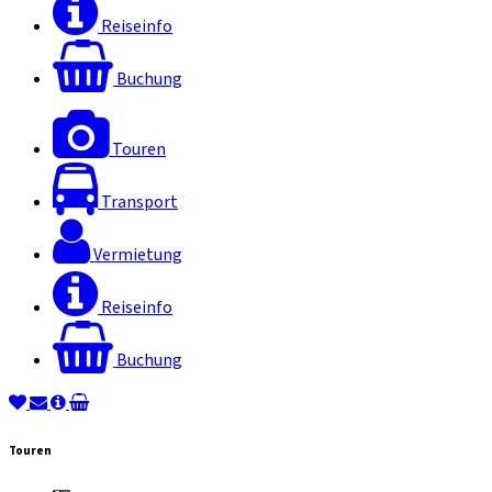
Reiseinfo
Buchung
Touren
Transport
Vermietung
Reiseinfo
Buchung
Touren