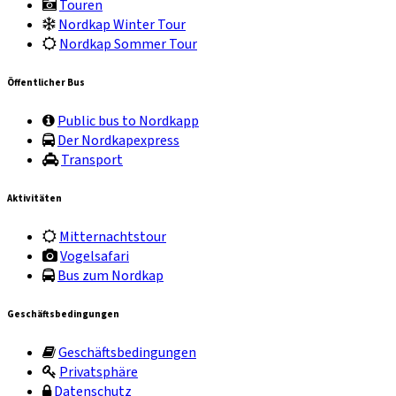
Touren
Nordkap Winter Tour
Nordkap Sommer Tour
Öffentlicher Bus
Public bus to Nordkapp
Der Nordkapexpress
Transport
Aktivitäten
Mitternachtstour
Vogelsafari
Bus zum Nordkap
Geschäftsbedingungen
Geschäftsbedingungen
Privatsphäre
Datenschutz