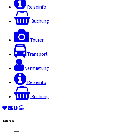
Reiseinfo
Buchung
Touren
Transport
Vermietung
Reiseinfo
Buchung
Touren