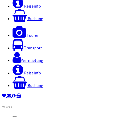
Reiseinfo
Buchung
Touren
Transport
Vermietung
Reiseinfo
Buchung
Touren