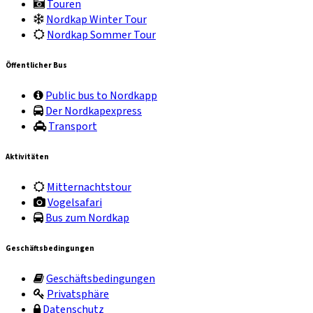
Touren
Nordkap Winter Tour
Nordkap Sommer Tour
Öffentlicher Bus
Public bus to Nordkapp
Der Nordkapexpress
Transport
Aktivitäten
Mitternachtstour
Vogelsafari
Bus zum Nordkap
Geschäftsbedingungen
Geschäftsbedingungen
Privatsphäre
Datenschutz