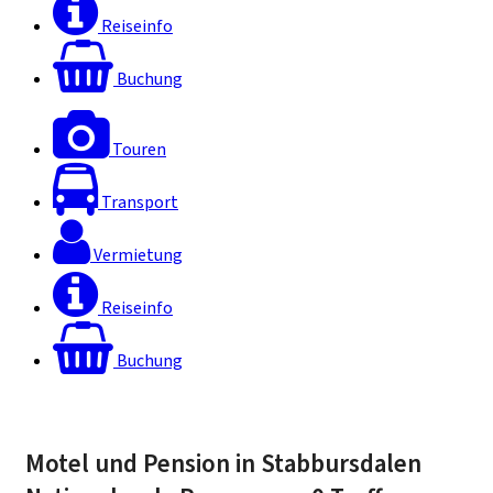
Reiseinfo
Buchung
Touren
Transport
Vermietung
Reiseinfo
Buchung
Motel und Pension in Stabbursdalen