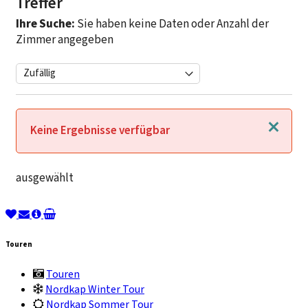
Treffer
Ihre Suche:
Sie haben keine Daten oder Anzahl der
Zimmer angegeben
Schließen
Keine Ergebnisse verfügbar
ausgewählt
Touren
Touren
Nordkap Winter Tour
Nordkap Sommer Tour