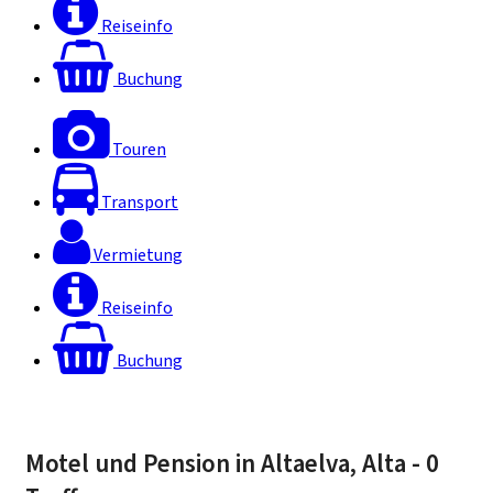
Reiseinfo
Buchung
Touren
Transport
Vermietung
Reiseinfo
Buchung
Motel und Pension in Altaelva, Alta
- 0