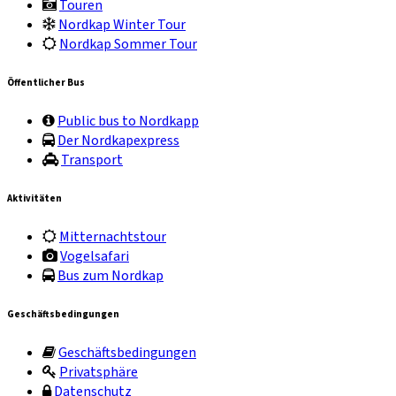
Touren
Nordkap Winter Tour
Nordkap Sommer Tour
Öffentlicher Bus
Public bus to Nordkapp
Der Nordkapexpress
Transport
Aktivitäten
Mitternachtstour
Vogelsafari
Bus zum Nordkap
Geschäftsbedingungen
Geschäftsbedingungen
Privatsphäre
Datenschutz