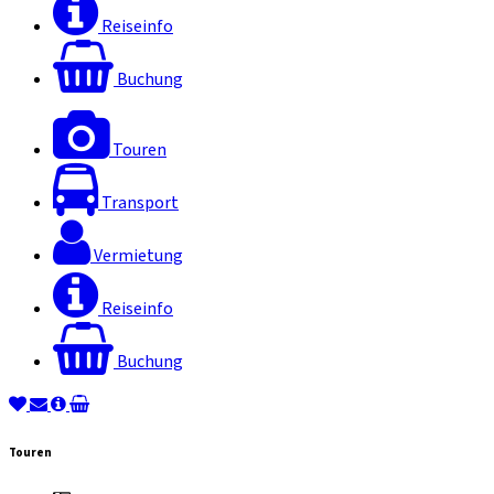
Reiseinfo
Buchung
Touren
Transport
Vermietung
Reiseinfo
Buchung
Touren