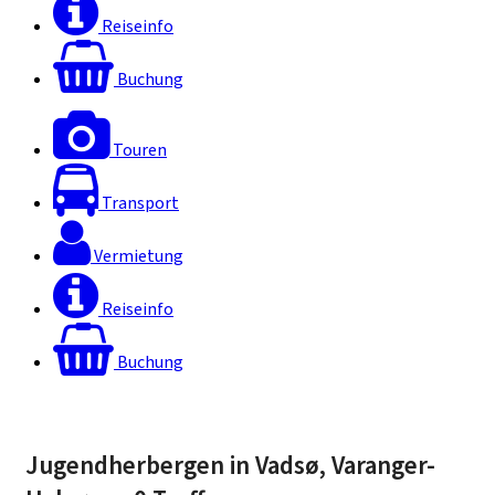
Reiseinfo
Buchung
Touren
Transport
Vermietung
Reiseinfo
Buchung
Jugendherbergen in Vadsø, Varanger-