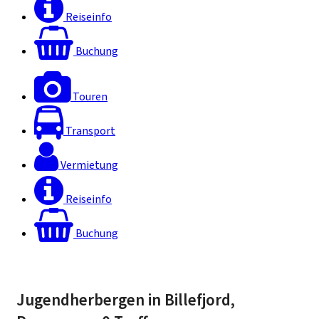
Reiseinfo
Buchung
Touren
Transport
Vermietung
Reiseinfo
Buchung
Jugendherbergen in Billefjord,