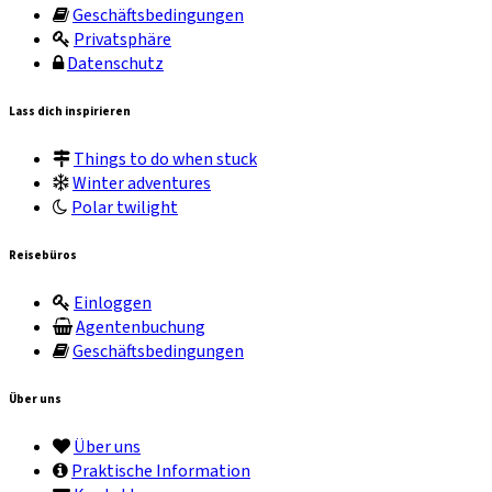
Geschäftsbedingungen
Privatsphäre
Datenschutz
Lass dich inspirieren
Things to do when stuck
Winter adventures
Polar twilight
Reisebüros
Einloggen
Agentenbuchung
Geschäftsbedingungen
Über uns
Über uns
Praktische Information