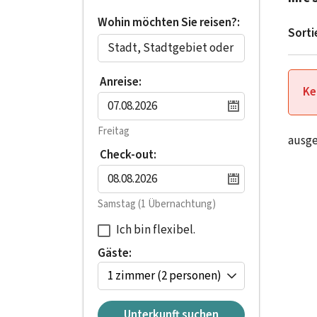
Wohin möchten Sie reisen?:
Sorti
Anreise:
Ke
Freitag
ausg
Check-out:
Samstag
(1 Übernachtung)
Ich bin flexibel.
Gäste:
1 zimmer
(2 personen)
Unterkunft suchen