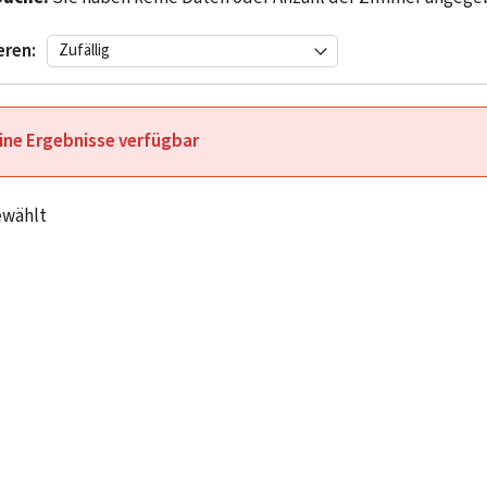
eren:
ine Ergebnisse verfügbar
ewählt