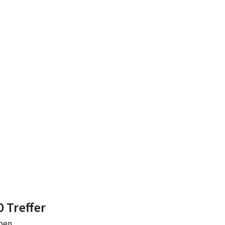
 0 Treffer
eben