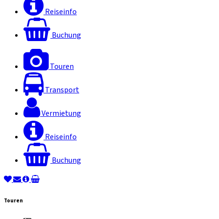
Reiseinfo
Buchung
Touren
Transport
Vermietung
Reiseinfo
Buchung
Touren