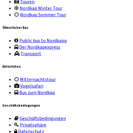
Touren
Nordkap Winter Tour
Nordkap Sommer Tour
Öffentlicher Bus
Public bus to Nordkapp
Der Nordkapexpress
Transport
Aktivitäten
Mitternachtstour
Vogelsafari
Bus zum Nordkap
Geschäftsbedingungen
Geschäftsbedingungen
Privatsphäre
Datenschutz