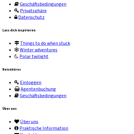
Geschäftsbedingungen
Privatsphäre
Datenschutz
Lass dich inspirieren
Things to do when stuck
Winter adventures
Polar twilight
Reisebüros
Einloggen
Agentenbuchung
Geschäftsbedingungen
Über uns
Über uns
Praktische Information