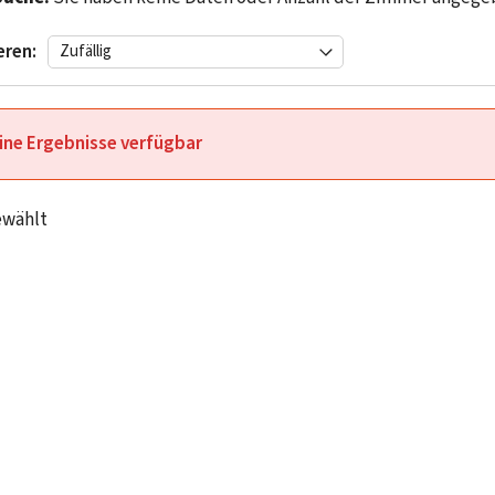
eren:
ine Ergebnisse verfügbar
ewählt