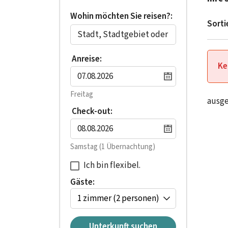
Wohin möchten Sie reisen?:
Sorti
Anreise:
Ke
Freitag
ausg
Check-out:
Samstag
(1 Übernachtung)
Ich bin flexibel.
Gäste:
1 zimmer
(2 personen)
Unterkunft suchen