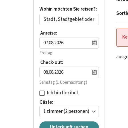
Wohin möchten Sie reisen?:
Sorti
Anreise:
Ke
Freitag
ausg
Check-out:
Samstag
(1 Übernachtung)
Ich bin flexibel.
Gäste:
1 zimmer
(2 personen)
Unterkunft suchen