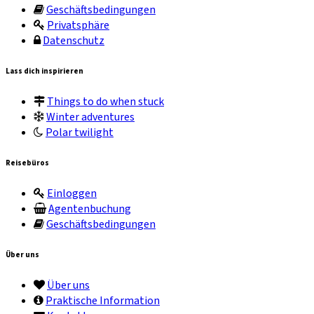
Geschäftsbedingungen
Privatsphäre
Datenschutz
Lass dich inspirieren
Things to do when stuck
Winter adventures
Polar twilight
Reisebüros
Einloggen
Agentenbuchung
Geschäftsbedingungen
Über uns
Über uns
Praktische Information