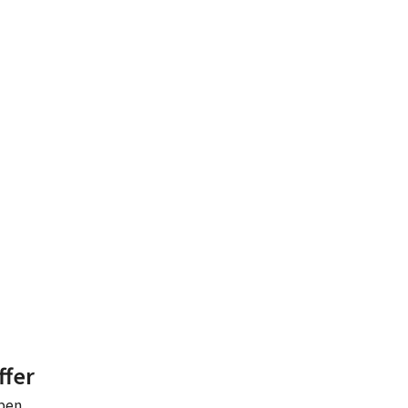
ffer
eben