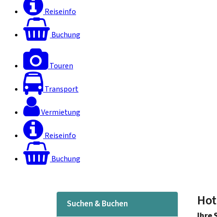
Reiseinfo
Buchung
Touren
Transport
Vermietung
Reiseinfo
Buchung
Hot
Suchen & Buchen
Ihre 