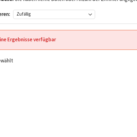
eren:
ine Ergebnisse verfügbar
ewählt