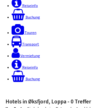
Reiseinfo
Buchung
Touren
Transport
Vermietung
Reiseinfo
Buchung
Hotels in Øksfjord, Loppa
- 0 Treffer