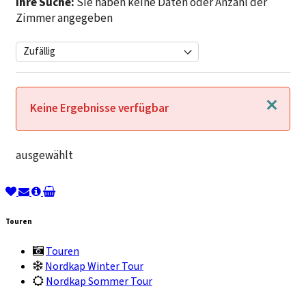
Ihre Suche:
Sie haben keine Daten oder Anzahl der
Zimmer angegeben
Schließen
Keine Ergebnisse verfügbar
ausgewählt
Touren
Touren
Nordkap Winter Tour
Nordkap Sommer Tour