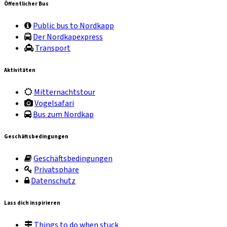
Öffentlicher Bus
Public bus to Nordkapp
Der Nordkapexpress
Transport
Aktivitäten
Mitternachtstour
Vogelsafari
Bus zum Nordkap
Geschäftsbedingungen
Geschäftsbedingungen
Privatsphäre
Datenschutz
Lass dich inspirieren
Things to do when stuck