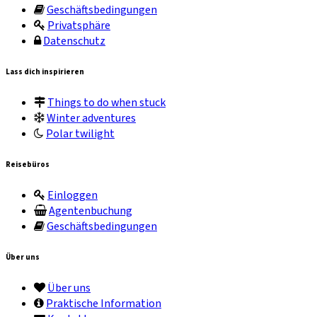
Geschäftsbedingungen
Privatsphäre
Datenschutz
Lass dich inspirieren
Things to do when stuck
Winter adventures
Polar twilight
Reisebüros
Einloggen
Agentenbuchung
Geschäftsbedingungen
Über uns
Über uns
Praktische Information