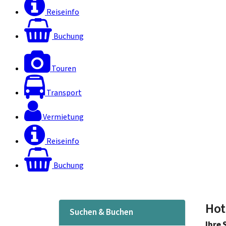
Reiseinfo
Buchung
Touren
Transport
Vermietung
Reiseinfo
Buchung
Hot
Suchen & Buchen
Ihre 