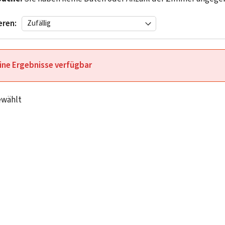
eren:
ine Ergebnisse verfügbar
ewählt