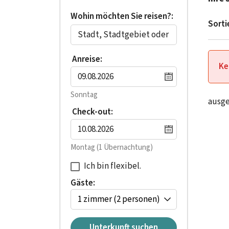
Wohin möchten Sie reisen?:
Sorti
Anreise:
Ke
Sonntag
ausg
Check-out:
Montag
(1 Übernachtung)
Ich bin flexibel.
Gäste:
1 zimmer
(2 personen)
Unterkunft suchen