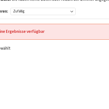
eren:
ine Ergebnisse verfügbar
ewählt