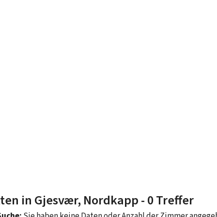
ten in Gjesvær, Nordkapp
- 0 Treffer
Suche:
Sie haben keine Daten oder Anzahl der Zimmer angeg