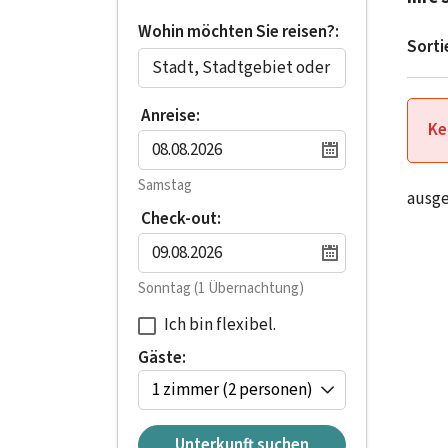
Wohin möchten Sie reisen?:
Sorti
Anreise:
Ke
Samstag
ausg
Check-out:
Sonntag
(1 Übernachtung)
Ich bin flexibel.
Gäste:
1 zimmer
(2 personen)
Unterkunft suchen