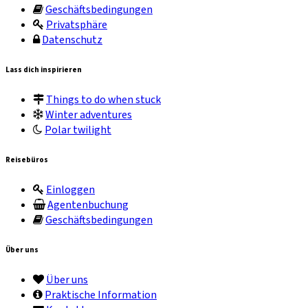
Geschäftsbedingungen
Privatsphäre
Datenschutz
Lass dich inspirieren
Things to do when stuck
Winter adventures
Polar twilight
Reisebüros
Einloggen
Agentenbuchung
Geschäftsbedingungen
Über uns
Über uns
Praktische Information