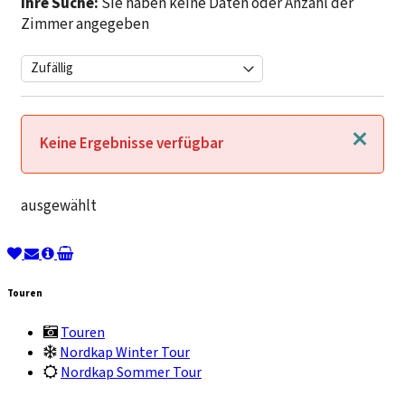
Ihre Suche:
Sie haben keine Daten oder Anzahl der
Zimmer angegeben
Schließen
Keine Ergebnisse verfügbar
ausgewählt
Touren
Touren
Nordkap Winter Tour
Nordkap Sommer Tour