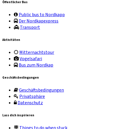
Öffentlicher Bus
Public bus to Nordkapp
Der Nordkapexpress
Transport
Aktivitäten
Mitternachtstour
Vogelsafari
Bus zum Nordkap
Geschäftsbedingungen
Geschäftsbedingungen
Privatsphäre
Datenschutz
Lass dich inspirieren
Things to do when stuck