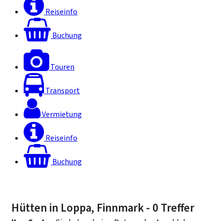
Reiseinfo
Buchung
Touren
Transport
Vermietung
Reiseinfo
Buchung
Hütten in Loppa, Finnmark
- 0 Treffer