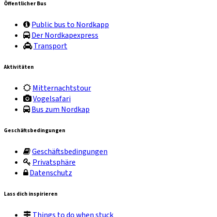
Öffentlicher Bus
Public bus to Nordkapp
Der Nordkapexpress
Transport
Aktivitäten
Mitternachtstour
Vogelsafari
Bus zum Nordkap
Geschäftsbedingungen
Geschäftsbedingungen
Privatsphäre
Datenschutz
Lass dich inspirieren
Things to do when stuck