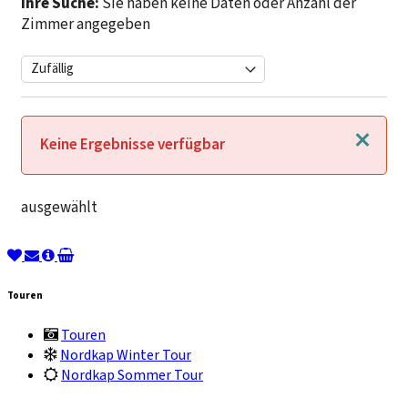
Ihre Suche:
Sie haben keine Daten oder Anzahl der
Zimmer angegeben
Schließen
Keine Ergebnisse verfügbar
ausgewählt
Touren
Touren
Nordkap Winter Tour
Nordkap Sommer Tour