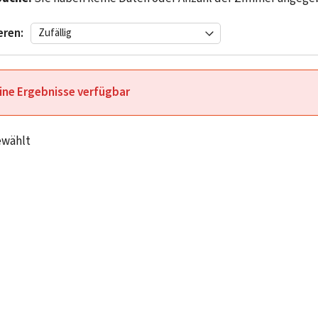
eren:
ine Ergebnisse verfügbar
ewählt