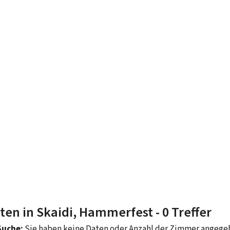
ten in Skaidi, Hammerfest
- 0 Treffer
Suche:
Sie haben keine Daten oder Anzahl der Zimmer angeg