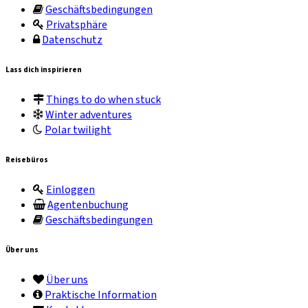
Geschäftsbedingungen
Privatsphäre
Datenschutz
Lass dich inspirieren
Things to do when stuck
Winter adventures
Polar twilight
Reisebüros
Einloggen
Agentenbuchung
Geschäftsbedingungen
Über uns
Über uns
Praktische Information