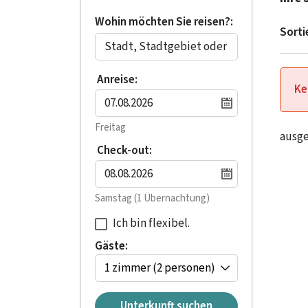
Wohin möchten Sie reisen?:
Sorti
Anreise:
Ke
Freitag
ausg
Check-out:
Samstag
(1 Übernachtung)
Ich bin flexibel.
Gäste:
1 zimmer
(2 personen)
Unterkunft suchen