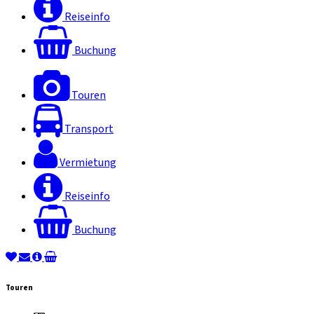
Reiseinfo
Buchung
Touren
Transport
Vermietung
Reiseinfo
Buchung
Touren