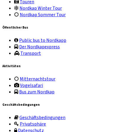
Touren
Nordkap Winter Tour
Nordkap Sommer Tour
Öffentlicher Bus
Public bus to Nordkapp
Der Nordkapexpress
Transport
Aktivitäten
Mitternachtstour
Vogelsafari
Bus zum Nordkap
Geschäftsbedingungen
Geschäftsbedingungen
Privatsphäre
Datenschutz