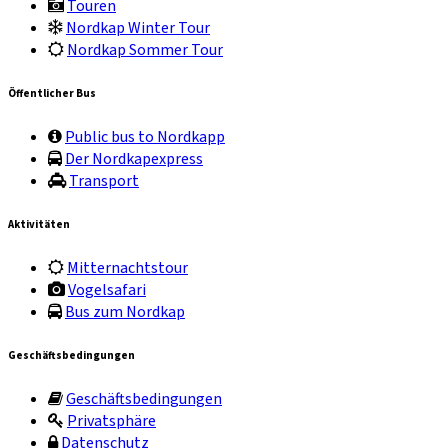
Touren
Nordkap Winter Tour
Nordkap Sommer Tour
Öffentlicher Bus
Public bus to Nordkapp
Der Nordkapexpress
Transport
Aktivitäten
Mitternachtstour
Vogelsafari
Bus zum Nordkap
Geschäftsbedingungen
Geschäftsbedingungen
Privatsphäre
Datenschutz