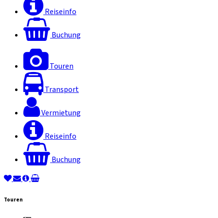
Reiseinfo
Buchung
Touren
Transport
Vermietung
Reiseinfo
Buchung
Touren