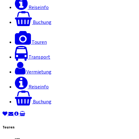
Reiseinfo
Buchung
Touren
Transport
Vermietung
Reiseinfo
Buchung
Touren