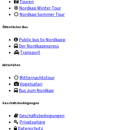
Touren
Nordkap Winter Tour
Nordkap Sommer Tour
Öffentlicher Bus
Public bus to Nordkapp
Der Nordkapexpress
Transport
Aktivitäten
Mitternachtstour
Vogelsafari
Bus zum Nordkap
Geschäftsbedingungen
Geschäftsbedingungen
Privatsphäre
Datenschutz