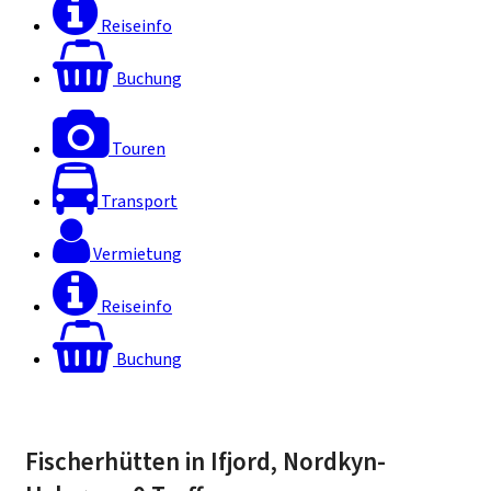
Reiseinfo
Buchung
Touren
Transport
Vermietung
Reiseinfo
Buchung
Fischerhütten in Ifjord, Nordkyn-