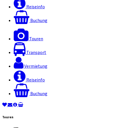
Reiseinfo
Buchung
Touren
Transport
Vermietung
Reiseinfo
Buchung
Touren