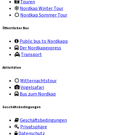
Touren
Nordkap Winter Tour
Nordkap Sommer Tour
Öffentlicher Bus
Public bus to Nordkapp
Der Nordkapexpress
Transport
Aktivitäten
Mitternachtstour
Vogelsafari
Bus zum Nordkap
Geschäftsbedingungen
Geschäftsbedingungen
Privatsphäre
Datenschutz