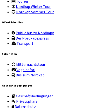
Touren
Nordkap Winter Tour
Nordkap Sommer Tour
Öffentlicher Bus
Public bus to Nordkapp
Der Nordkapexpress
Transport
Aktivitäten
Mitternachtstour
Vogelsafari
Bus zum Nordkap
Geschäftsbedingungen
Geschäftsbedingungen
Privatsphäre
Datenschutz