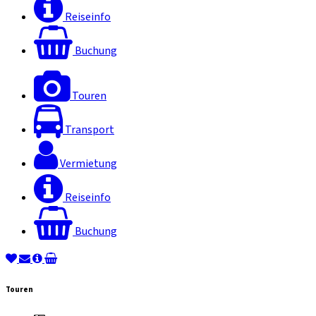
Reiseinfo
Buchung
Touren
Transport
Vermietung
Reiseinfo
Buchung
Touren