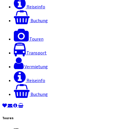
Reiseinfo
Buchung
Touren
Transport
Vermietung
Reiseinfo
Buchung
Touren