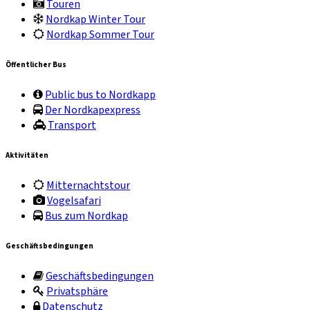
Touren
Nordkap Winter Tour
Nordkap Sommer Tour
Öffentlicher Bus
Public bus to Nordkapp
Der Nordkapexpress
Transport
Aktivitäten
Mitternachtstour
Vogelsafari
Bus zum Nordkap
Geschäftsbedingungen
Geschäftsbedingungen
Privatsphäre
Datenschutz